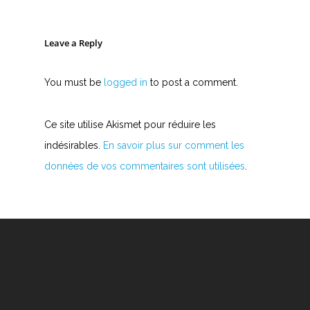
Leave a Reply
You must be
logged in
to post a comment.
Ce site utilise Akismet pour réduire les
indésirables.
En savoir plus sur comment les
données de vos commentaires sont utilisées
.