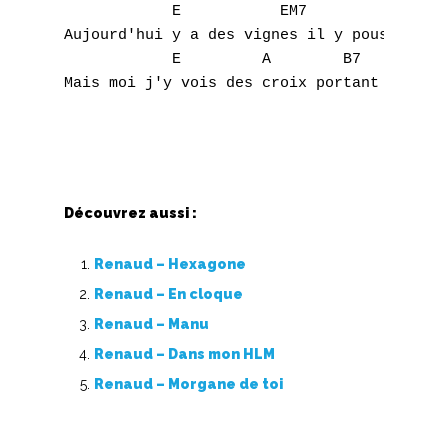
            E           EM7         E6     
Aujourd'hui y a des vignes il y pousse du r
            E         A        B7          
Mais moi j'y vois des croix portant l'nom d
Découvrez aussi :
Renaud – Hexagone
Renaud – En cloque
Renaud – Manu
Renaud – Dans mon HLM
Renaud – Morgane de toi