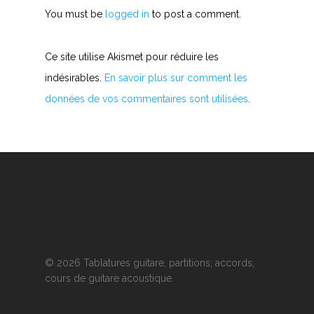
You must be
logged in
to post a comment.
Ce site utilise Akismet pour réduire les
indésirables.
En savoir plus sur comment les
données de vos commentaires sont utilisées
.
© 2026 Tablatures guitare, partitions, accords,
cours de guitare acoustique.