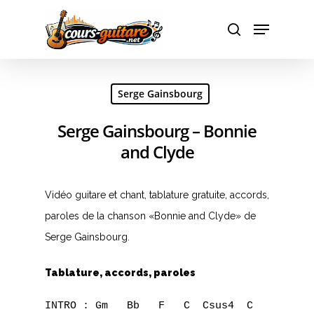
Hit enter to search or ESC to close
Serge Gainsbourg
Serge Gainsbourg – Bonnie
and Clyde
Vidéo guitare et chant, tablature gratuite, accords,
paroles de la chanson «Bonnie and Clyde» de
Serge Gainsbourg.
Tablature, accords, paroles
INTRO : Gm   Bb   F   C  Csus4  C
