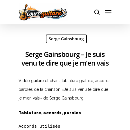
Hit enter to search or ESC to close
Serge Gainsbourg
Serge Gainsbourg – Je suis
venu te dire que je m’en vais
Vidéo guitare et chant, tablature gratuite, accords,
paroles de la chanson «Je suis venu te dire que
je m’en vais» de Serge Gainsbourg.
Tablature, accords, paroles
Accords utilisés
