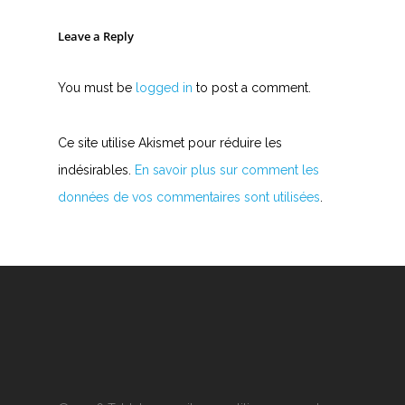
Leave a Reply
You must be
logged in
to post a comment.
Ce site utilise Akismet pour réduire les
indésirables.
En savoir plus sur comment les
données de vos commentaires sont utilisées
.