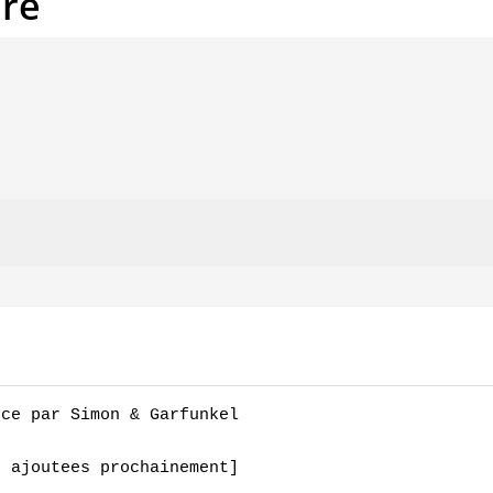
are
ce par Simon & Garfunkel

 ajoutees prochainement]
