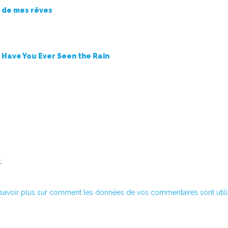
 de mes rêves
 Have You Ever Seen the Rain
.
savoir plus sur comment les données de vos commentaires sont util