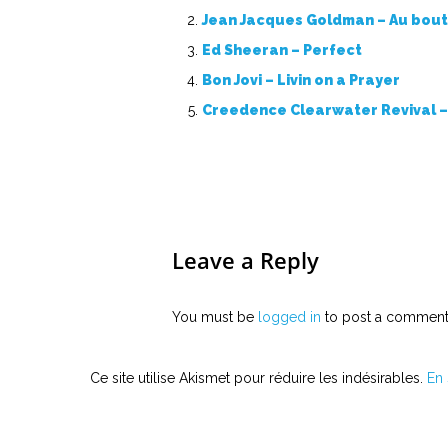
Jean Jacques Goldman – Au bout
Ed Sheeran – Perfect
Bon Jovi – Livin on a Prayer
Creedence Clearwater Revival –
Leave a Reply
You must be
logged in
to post a comment
Ce site utilise Akismet pour réduire les indésirables.
En 