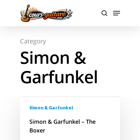
Hit enter to search or ESC to close
Category
Simon &
Garfunkel
Simon & Garfunkel
Simon & Garfunkel – The
Boxer