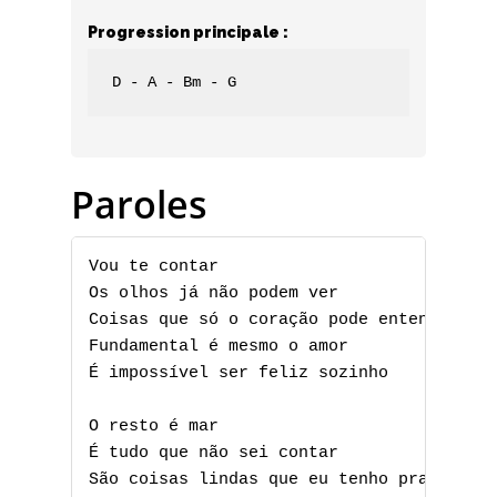
Progression principale :
D - A - Bm - G
Paroles
Vou te contar

Os olhos já não podem ver

Coisas que só o coração pode entender

Fundamental é mesmo o amor

É impossível ser feliz sozinho

O resto é mar

É tudo que não sei contar

São coisas lindas que eu tenho pra te dar