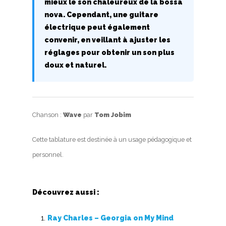
mieux le son chaleureux de la bossa
nova. Cependant, une guitare
électrique peut également
convenir, en veillant à ajuster les
réglages pour obtenir un son plus
doux et naturel.
Chanson :
Wave
par
Tom Jobim
Cette tablature est destinée à un usage pédagogique et
personnel.
Découvrez aussi :
Ray Charles – Georgia on My Mind