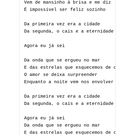
Vem de mansinho à brisa e me diz

É impossível ser feliz sozinho

Da primeira vez era a cidade

Da segunda, o cais e a eternidade

Agora eu já sei

Da onda que se ergueu no mar

E das estrelas que esquecemos de contar

O amor se deixa surpreender

Enquanto a noite vem nos envolver

Da primeira vez era a cidade

Da segunda, o cais e a eternidade

A
Agora eu já sei

Da onda que se ergueu no mar

B
E das estrelas que esquecemos de contar
