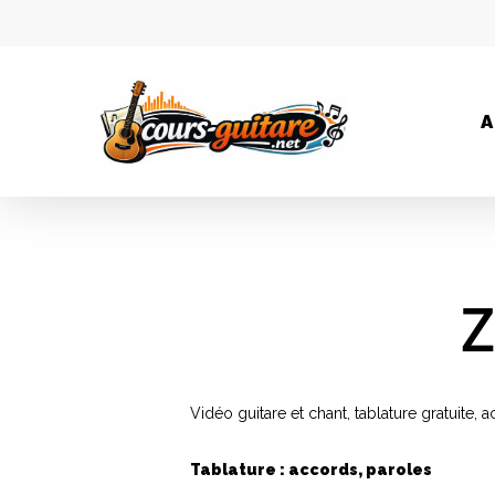
A
Z
Vidéo guitare et chant, tablature gratuite,
Tablature : accords, paroles