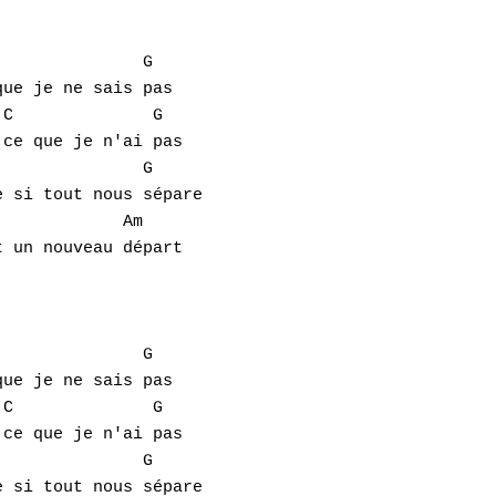
              G 

ue je ne sais pas

C              G

ce que je n'ai pas

              G

 si tout nous sépare

            Am

 un nouveau départ

              G 

ue je ne sais pas

C              G

ce que je n'ai pas

              G

 si tout nous sépare
