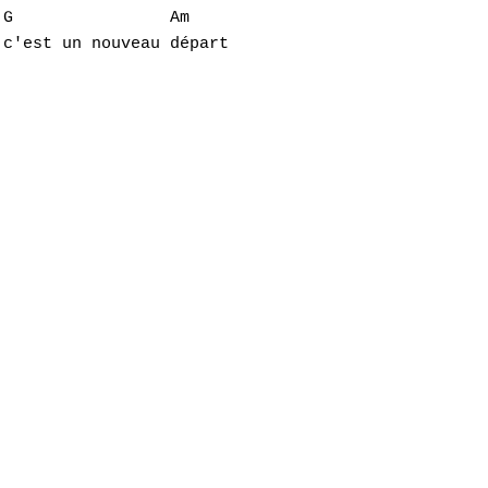
G                Am

c'est un nouveau départ
