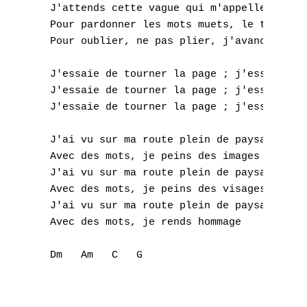
 J'attends cette vague qui m'appelle

P
 Pour pardonner les mots muets, le temps co
 Pour oublier, ne pas plier, j'avance sans 
Q
 J'essaie de tourner la page ; j'essaie de 
R
 J'essaie de tourner la page ; j'essaie de 
 J'essaie de tourner la page ; j'essaie de 
S
T
 J'ai vu sur ma route plein de paysages

 Avec des mots, je peins des images

U
 J'ai vu sur ma route plein de paysages

 Avec des mots, je peins des visages

V
 J'ai vu sur ma route plein de paysages

 Avec des mots, je rends hommage

W
X
Y