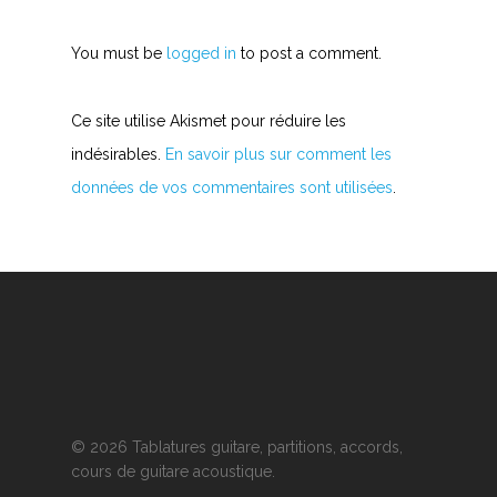
You must be
logged in
to post a comment.
Ce site utilise Akismet pour réduire les
indésirables.
En savoir plus sur comment les
données de vos commentaires sont utilisées
.
© 2026 Tablatures guitare, partitions, accords,
cours de guitare acoustique.