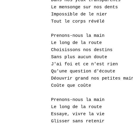
Dans nos yeux transparents

Le mensonge sur nos dents

Impossible de le nier

Tout le corps révélé

Prenons-nous la main

Le long de la route

Choisissons nos destins

Sans plus aucun doute

J'ai foi et ce n'est rien

Qu'une question d'écoute

Déouvrir grand nos petites main
Coûte que coûte

Prenons-nous la main

Le long de la route

Essaye, vivre la vie

Glisser sans retenir
