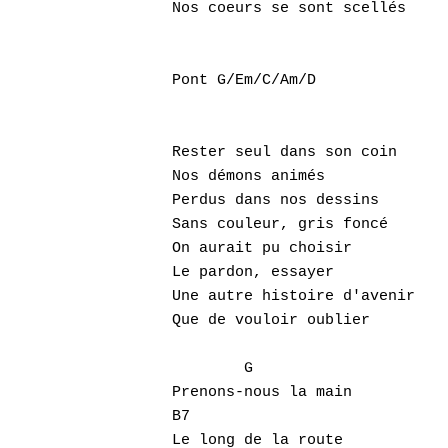
Nos coeurs se sont scellés

Pont G/Em/C/Am/D

Rester seul dans son coin

Nos démons animés

Perdus dans nos dessins

Sans couleur, gris foncé

On aurait pu choisir

Le pardon, essayer

Une autre histoire d'avenir

Que de vouloir oublier

	G

Prenons-nous la main

B7

Le long de la route
