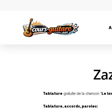
A
Zaz
Tablature
gratuite de la chanson “
Le lo
Tablature, accords, paroles: