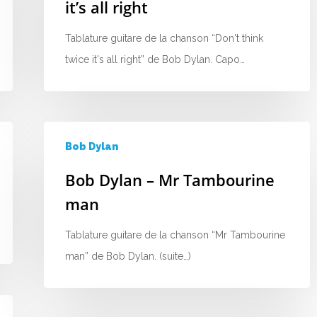
it’s all right
Tablature guitare de la chanson “Don't think
twice it's all right” de Bob Dylan. Capo…
Bob Dylan
Bob Dylan – Mr Tambourine
man
Tablature guitare de la chanson “Mr Tambourine
man” de Bob Dylan. (suite…)