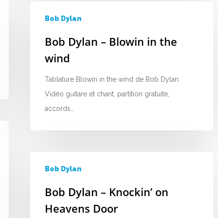
Bob Dylan
Bob Dylan – Blowin in the
wind
Tablature Blowin in the wind de Bob Dylan.
Vidéo guitare et chant, partition gratuite,
accords…
Bob Dylan
Bob Dylan – Knockin’ on
Heavens Door