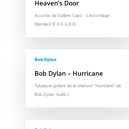
Heaven’s Door
Accords de Guitare Capo : 3 Accordage :
Standard (E A D G B E)…
Bob Dylan
Bob Dylan – Hurricane
Tablature guitare de la chanson “Hurricane” de
Bob Dylan. (suite…)