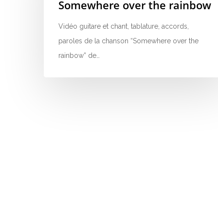
Somewhere over the rainbow
Vidéo guitare et chant, tablature, accords,
paroles de la chanson “Somewhere over the
rainbow” de…