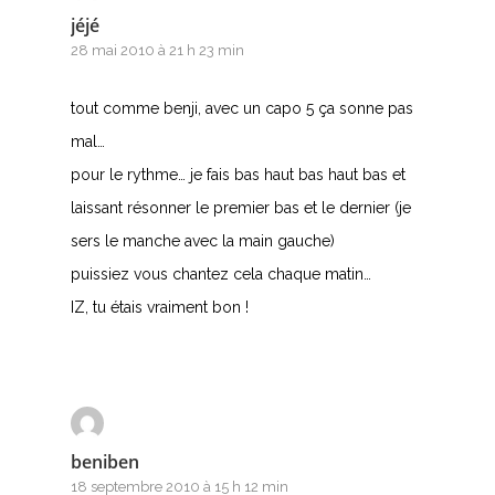
jéjé
28 mai 2010 à 21 h 23 min
tout comme benji, avec un capo 5 ça sonne pas
mal…
pour le rythme… je fais bas haut bas haut bas et
laissant résonner le premier bas et le dernier (je
sers le manche avec la main gauche)
puissiez vous chantez cela chaque matin…
IZ, tu étais vraiment bon !
beniben
18 septembre 2010 à 15 h 12 min