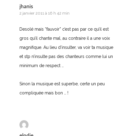
jhanis
2 janvier 2011 à 16 h 42 min
Desolé mais “fauvoir” c’est pas par ce qu’il est
gros qu’il chante mal, au contraire il a une voix
magnifique. Au lieu d’insulter, va voir ta musique
et stp n’insulte pas des chanteurs comme lui un
minimum de respect …
Sinon la musique est superbe, certe un peu
compliquée mais bon … !
elodie