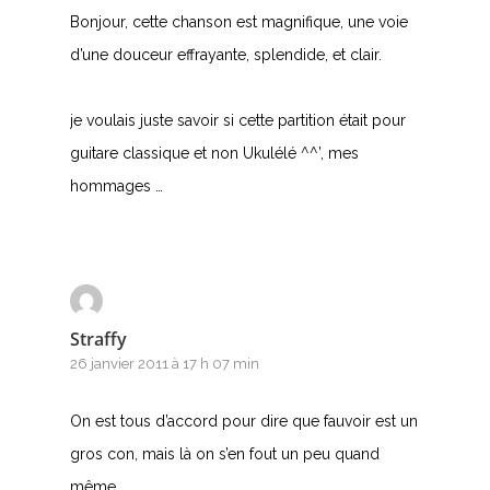
Bonjour, cette chanson est magnifique, une voie
d’une douceur effrayante, splendide, et clair.
je voulais juste savoir si cette partition était pour
guitare classique et non Ukulélé ^^’, mes
hommages …
Straffy
26 janvier 2011 à 17 h 07 min
On est tous d’accord pour dire que fauvoir est un
gros con, mais là on s’en fout un peu quand
même.