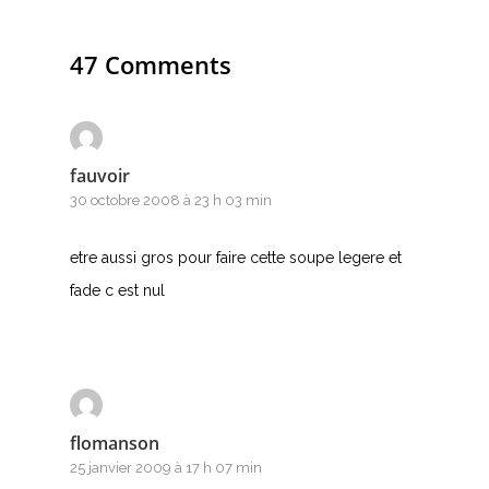
47 Comments
fauvoir
30 octobre 2008 à 23 h 03 min
etre aussi gros pour faire cette soupe legere et
fade c est nul
flomanson
25 janvier 2009 à 17 h 07 min