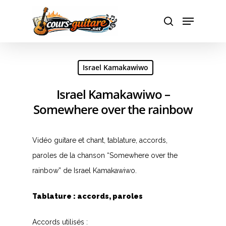
Hit enter to search or ESC to close
Israel Kamakawiwo
Israel Kamakawiwo –
Somewhere over the rainbow
Vidéo guitare et chant, tablature, accords,
paroles de la chanson “Somewhere over the
rainbow” de Israel Kamakawiwo.
Tablature : accords, paroles
Accords utilisés :