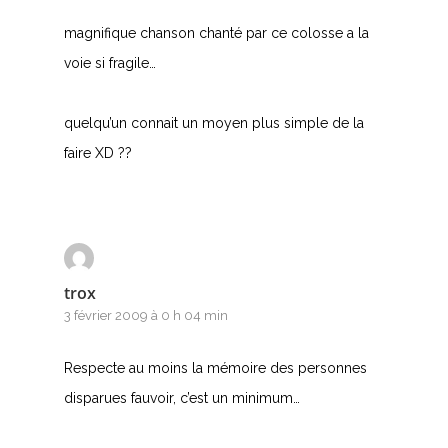
magnifique chanson chanté par ce colosse a la
voie si fragile…
quelqu’un connait un moyen plus simple de la
faire XD ??
trox
3 février 2009 à 0 h 04 min
Respecte au moins la mémoire des personnes
disparues fauvoir, c’est un minimum…