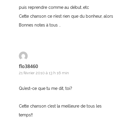
puis reprendre comme au début..etc
Cette chanson ce n’est rien que du bonheur, alors
Bonnes notes à tous ..
flo38460
21 février 2010 à 13 h 16 min
Qu’est-ce que tu me dit, toi?
Cette chanson c’est la meilleure de tous les
temps!!