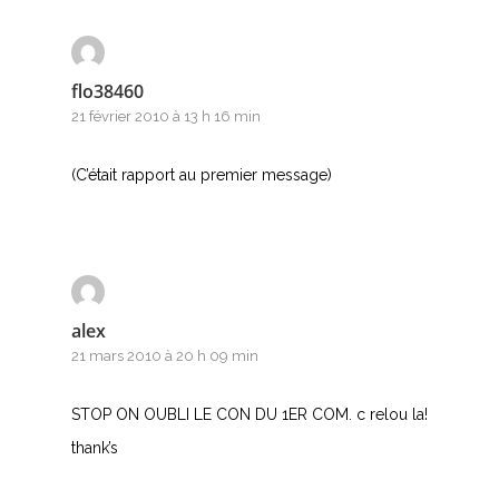
flo38460
21 février 2010 à 13 h 16 min
(C’était rapport au premier message)
alex
21 mars 2010 à 20 h 09 min
STOP ON OUBLI LE CON DU 1ER COM. c relou la!
thank’s