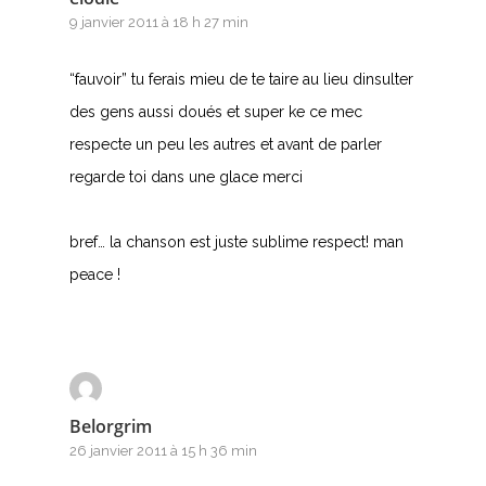
9 janvier 2011 à 18 h 27 min
“fauvoir” tu ferais mieu de te taire au lieu dinsulter
des gens aussi doués et super ke ce mec
respecte un peu les autres et avant de parler
regarde toi dans une glace merci
bref… la chanson est juste sublime respect! man
peace !
Belorgrim
26 janvier 2011 à 15 h 36 min