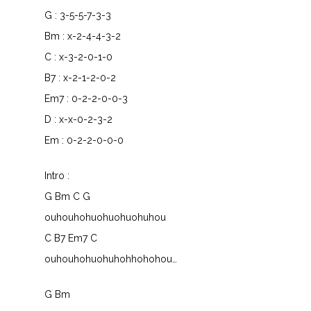
G : 3-5-5-7-3-3
Bm : x-2-4-4-3-2
C : x-3-2-0-1-0
B7 : x-2-1-2-0-2
Em7 : 0-2-2-0-0-3
D : x-x-0-2-3-2
Em : 0-2-2-0-0-0
Intro :
G Bm C G
ouhouhohuohuohuohuhou
C B7 Em7 C
ouhouhohuohuhohhohohou…
G Bm