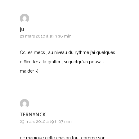
ju
23 mars 2010 à 19 h 38 min
Cc les mecs , au niveau du rythme j’ai quelques
difficulter a la gratter , si quelqu’un pouvais
m’aider =)
TERNYNCK
29 mars 2010 à 19 h 07 min
cc magique cette chason tout comme son