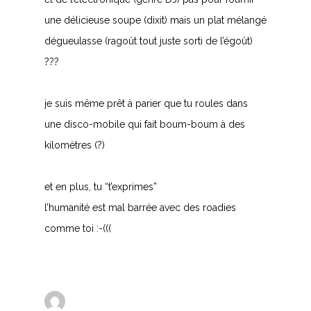
une délicieuse soupe (dixit) mais un plat mélangé
dégueulasse (ragoût tout juste sorti de l’égoût)
???
je suis même prêt à parier que tu roules dans
une disco-mobile qui fait boum-boum à des
kilomètres (?)
et en plus, tu “t’exprimes”
l’humanité est mal barrée avec des roadies
comme toi :-(((