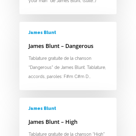
your man” de James Blunt. (suite…)
James Blunt
James Blunt – Dangerous
Tablature gratuite de la chanson
“Dangerous” de James Blunt. Tablature,
accords, paroles: F#m C#m D…
James Blunt
James Blunt – High
Tablature gratuite de la chanson “High”