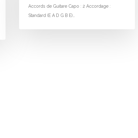
Accords de Guitare Capo : 2 Accordage :
Standard (E A D G B E)…