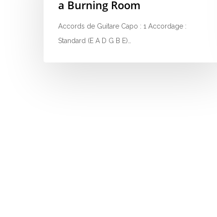
a Burning Room
Accords de Guitare Capo : 1 Accordage :
Standard (E A D G B E)…