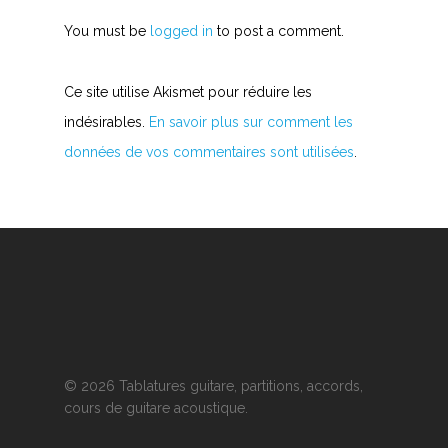
You must be
logged in
to post a comment.
Ce site utilise Akismet pour réduire les
indésirables.
En savoir plus sur comment les
données de vos commentaires sont utilisées
.
© 2026 Tablatures guitare, partitions, accords,
cours de guitare acoustique.