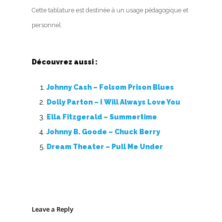
Cette tablature est destinée à un usage pédagogique et
personnel.
Découvrez aussi :
Johnny Cash – Folsom Prison Blues
Dolly Parton – I Will Always Love You
Ella Fitzgerald – Summertime
Johnny B. Goode – Chuck Berry
Dream Theater – Pull Me Under
Leave a Reply