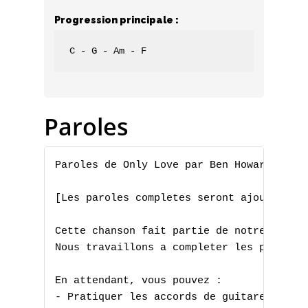
Progression principale :
C - G - Am - F
Paroles
Paroles de Only Love par Ben Howard

[Les paroles completes seront ajoutees pr
Cette chanson fait partie de notre collec
Nous travaillons a completer les paroles 
En attendant, vous pouvez :

- Pratiquer les accords de guitare
