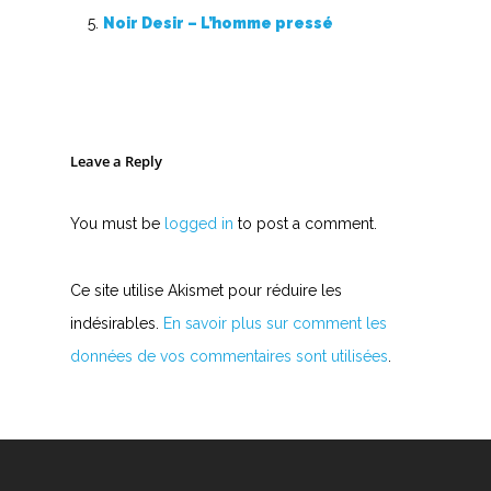
Noir Desir – L’homme pressé
Leave a Reply
You must be
logged in
to post a comment.
Ce site utilise Akismet pour réduire les
indésirables.
En savoir plus sur comment les
données de vos commentaires sont utilisées
.