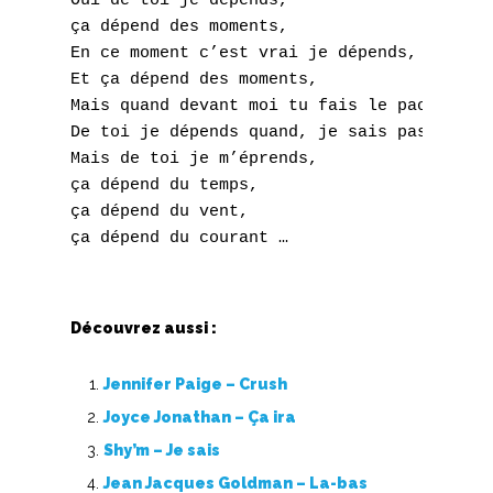
Oui de toi je dépends,

X
ça dépend des moments,

En ce moment c’est vrai je dépends,

Y
Et ça dépend des moments,

Mais quand devant moi tu fais le paon,

Z
De toi je dépends quand, je sais pas, ça dé
Mais de toi je m’éprends,

Nouvelles tabs
ça dépend du temps,

ça dépend du vent,

Top 100
Accords de guitare
Découvrez aussi :
Jennifer Paige – Crush
Joyce Jonathan – Ça ira
Shy’m – Je sais
Jean Jacques Goldman – La-bas