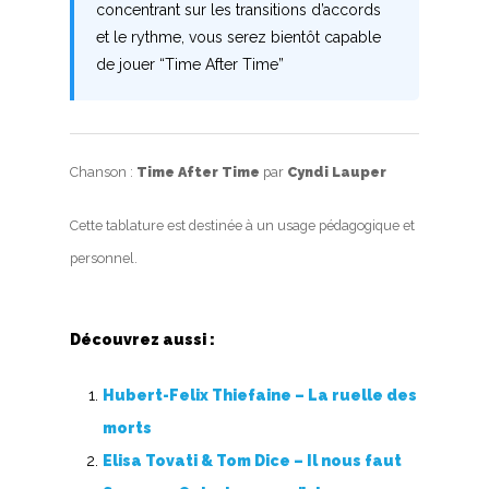
concentrant sur les transitions d’accords
et le rythme, vous serez bientôt capable
de jouer “Time After Time”
Chanson :
Time After Time
par
Cyndi Lauper
Cette tablature est destinée à un usage pédagogique et
personnel.
Découvrez aussi :
Hubert-Felix Thiefaine – La ruelle des
morts
Elisa Tovati & Tom Dice – Il nous faut