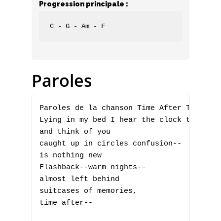
Progression principale :
C - G - Am - F
Paroles
Paroles de la chanson Time After Time par
Lying in my bed I hear the clock tick,

and think of you

caught up in circles confusion--

is nothing new

Flashback--warm nights--

almost left behind

suitcases of memories,

time after--
