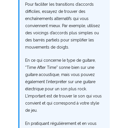
Pour faciliter les transitions d’accords
X
difficiles, essayez de trouver des
enchaînements alternatifs qui vous
Y
conviennent mieux. Par exemple, utilisez
des voicings d’accords plus simples ou
Z
des barrés partiels pour simplifier les
mouvements de doigts.
Nouvelles tabs
En ce qui concerne le type de guitare,
Top 100
“Time After Time” sonne bien sur une
Accords de guitare
guitare acoustique, mais vous pouvez
également l’interpréter sur une guitare
électrique pour un son plus rock.
L’important est de trouver le son qui vous
convient et qui correspond à votre style
de jeu.
En pratiquant régulièrement et en vous