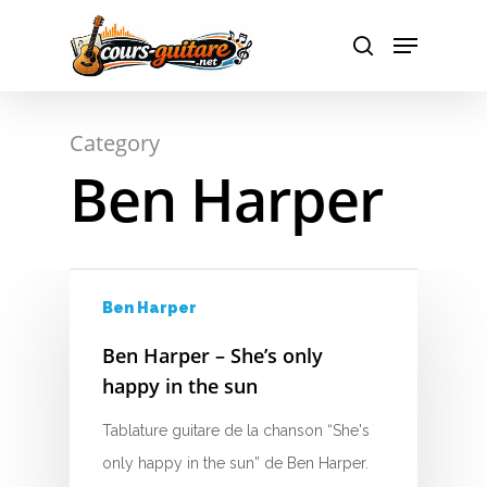
Hit enter to search or ESC to close
Category
Ben Harper
Ben Harper
Ben Harper – She’s only
happy in the sun
Tablature guitare de la chanson “She's
only happy in the sun” de Ben Harper.