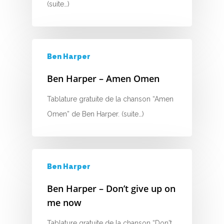
(suite…)
Ben Harper
Ben Harper – Amen Omen
Tablature gratuite de la chanson “Amen
Omen” de Ben Harper. (suite…)
Ben Harper
Ben Harper – Don’t give up on
me now
A
Tablature gratuite de la chanson “Don't