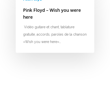
Nouvelles tabs
Pink Floyd – Wish you were
Top 100
here
Accords de guitare
Vidéo guitare et chant, tablature
gratuite, accords, paroles de la chanson
«Wish you were here»…