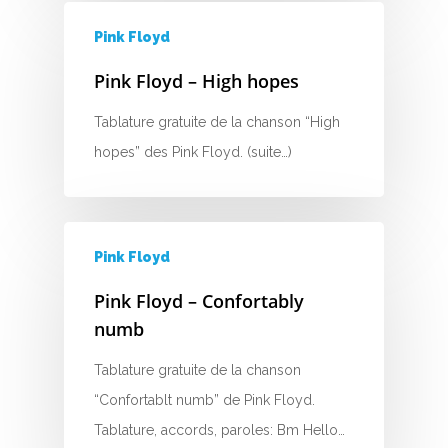
Pink Floyd
Pink Floyd – High hopes
Tablature gratuite de la chanson “High
hopes” des Pink Floyd. (suite…)
A
B
Pink Floyd
C
Pink Floyd – Confortably
D
numb
E
Tablature gratuite de la chanson
“Confortablt numb” de Pink Floyd.
F
Tablature, accords, paroles: Bm Hello…